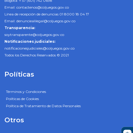
Bogotá: + 57 (601) 742 0698
Email:
contactenos@coljuegos.gov.co
Línea de recepción de denuncias 01 8000 18 04 17
Email:
denunciealilegal@coljuegos.gov.co
Transparencia:
soytransparente@coljuegos.gov.co
Notificaciones judiciales:
notificacionesjudiciales@coljuegos.gov.co
Todos los Derechos Reservados © 2021
Políticas
Términos y Condiciones
Políticas de Cookies
Política de Tratamiento de Datos Personales
Otros