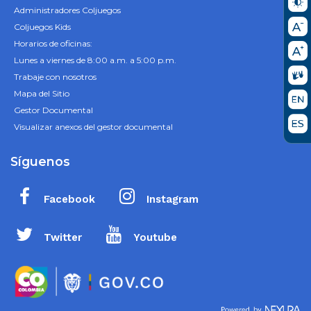
Administradores Coljuegos
Coljuegos Kids
Horarios de oficinas:
Lunes a viernes de 8:00 a.m. a 5:00 p.m.
Trabaje con nosotros
Mapa del Sitio
Gestor Documental
Visualizar anexos del gestor documental
Síguenos
Facebook
Instagram
Twitter
Youtube