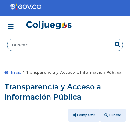
Menú
Coljuegos
Buscar...
Busca
Inicio
Transparencia y Acceso a Información Pública
Transparencia y Acceso a
Información Pública
Compartir
Buscar