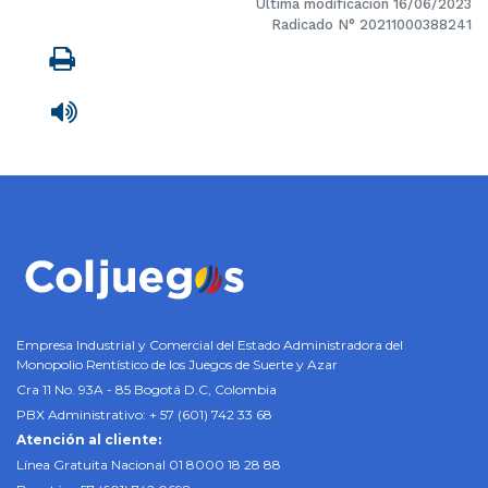
Última modificación 16/06/2023
Radicado N° 20211000388241
Imprimir
Leer contenido
Empresa Industrial y Comercial del Estado Administradora del
Monopolio Rentístico de los Juegos de Suerte y Azar
Cra 11 No. 93A - 85 Bogotá D.C, Colombia
PBX Administrativo: + 57 (601) 742 33 68
Atención al cliente:
Línea Gratuita Nacional 01 8000 18 28 88