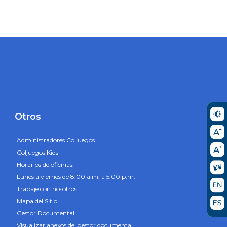
Otros
Administradores Coljuegos
Coljuegos Kids
Horarios de oficinas:
Lunes a viernes de 8:00 a.m. a 5:00 p.m.
Trabaje con nosotros
Mapa del Sitio
Gestor Documental
Visualizar anexos del gestor documental