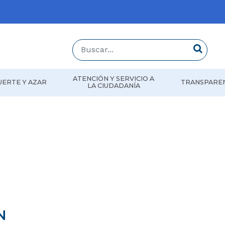
Buscar...
Buscar
ATENCIÓN Y SERVICIO A
UERTE Y AZAR
TRANSPARE
LA CIUDADANÍA
N