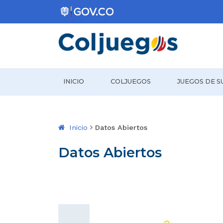
Coljuegos
INICIO
COLJUEGOS
JUEGOS DE S
Inicio
Datos Abiertos
Datos Abiertos