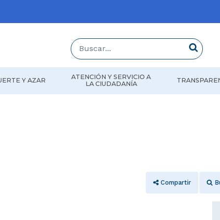
Buscar...
Buscar
ATENCIÓN Y SERVICIO A
UERTE Y AZAR
TRANSPARE
LA CIUDADANÍA
Compartir
B