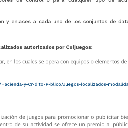
ión y enlaces a cada uno de los conjuntos de dat
alizados autorizados por Coljuegos:
ar, en los cuales se opera con equipos o elementos de
/Hacienda-y-Cr-dito-P-blico/Juegos-localizados-modalid
lización de juegos para promocionar o publicitar bi
dentro de su actividad se ofrece un premio al públic