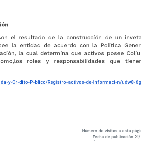
ión
l resultado de la construcción de un inveta
osee la entidad de acuerdo con la Politica Gener
ación, la cual determina que activos posee Colju
omo,los roles y responsabilidades que tiene
da-y-Cr-dito-P-blico/
Registro-activos-de-Informaci-
n/udw8-6
Número de visitas a esta pági
Fecha de publicación 21