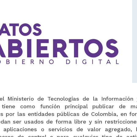
l Ministerio de Tecnologías de la Información 
 tiene como función principal publicar de m
os por las entidades públicas de Colombia, en fo
edan ser usados de forma libre y sin restriccione
r aplicaciones o servicios de valor agregado, 
labores de control o para cualquier tipo de acti