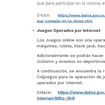
que para participar en la misma, e
Enlace:
https://www.datos.gov.co
que-consiste-en-la-/byuq-ztrq
Juegos Operados por Internet
Los Juegos online son una operac
máquinas, ruleta, black jack, bac
Adicionalmente se podrán hacer 
ciclismo y eventos no deportivo
A continuación, se encuentra la 
Coljuegos para la operación de 
operados por internet.
Enlace:
https://www.datos.go
Internet/88hz-j8r8