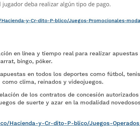
l jugador deba realizar algún tipo de pago.
/Hacienda-y-Cr-dito-P-blico/Juegos-Promocionales-moda
ión en línea y tiempo real para realizar apuestas 
arrat, bingo, póker.
apuestas en todos los deportes como fútbol, tenis
s como clima, reinados y videojuegos.
relación de los contratos de concesión autorizados
juegos de suerte y azar en la modalidad novedoso
v.co/Hacienda-y-Cr-dito-P-blico/Juegos-Operados