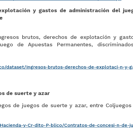
explotación y gastos de administración del jue
e
sos brutos, derechos de explotación y gast
juego de Apuestas Permanentes, discriminado
co/dataset/Ingresos-brutos-derechos-de-explotaci-n-y-g
s de suerte y azar
s de juegos de suerte y azar, entre Coljuegos 
Hacienda-y-Cr-dito-P-blico/Contratos-de-concesi-n-de-j