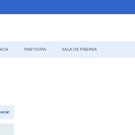
NCIA
PARTICIPA
SALA DE PRENSA
uscar