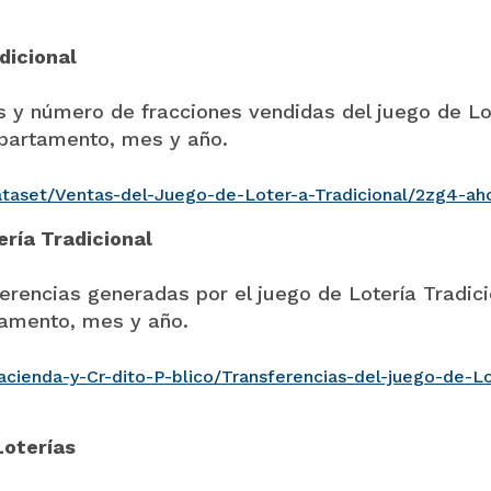
dicional
s y número de fracciones vendidas del juego de Lo
epartamento, mes y año.
ataset/Ventas-del-Juego-de-Loter-a-Tradicional/2zg4-ah
ería Tradicional
erencias generadas por el juego de Lotería Tradici
tamento, mes y año.
cienda-y-Cr-dito-P-blico/Transferencias-del-juego-de-Lo
Loterías