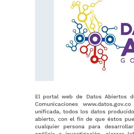
El portal web de Datos Abiertos de
Comunicaciones www.datos.gov.co
unificada, todos los datos producid
abierto, con el fin de que éstos pu
cualquier persona para desarrolla
análisis e investigación, ejercer 