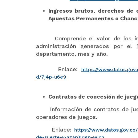
Ingresos brutos, derechos de 
Apuestas Permanentes o Chanc
Comprende el valor de los ingre
administración generados por el 
departamento, mes y año.
Enlace:
https://www.datos.gov.
d/7j4p-u6e9
Contratos de concesión de juego
Información de contratos de juego
operadores de juegos.
Enlace:
https://www.datos.gov.co/
de-suerte-y-azar/6qgp-wich