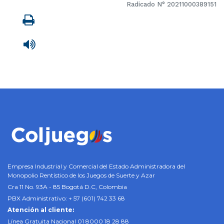
Radicado N° 20211000389151
Imprimir
Leer contenido
Empresa Industrial y Comercial del Estado Administradora del
Monopolio Rentístico de los Juegos de Suerte y Azar
Cra 11 No. 93A - 85 Bogotá D.C, Colombia
PBX Administrativo: + 57 (601) 742 33 68
Atención al cliente:
Línea Gratuita Nacional 01 8000 18 28 88