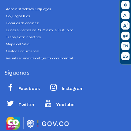
Administradores Coljuegos
Coljuegos Kids
Horarios de oficinas:
Lunes a viernes de 8:00 a.m. a 5:00 p.m.
Trabaje con nosotros
Mapa del Sitio
Gestor Documental
Visualizar anexos del gestor documental
Síguenos
Facebook
Instagram
Twitter
Youtube