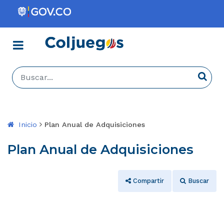
Menú
Coljuegos
Buscar...
Busca
Inicio
Plan Anual de Adquisiciones
Plan Anual de Adquisiciones
Compartir
Buscar