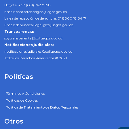
Bogotá: + 57 (601) 742 0698
Email:
contactenos@coljuegos.gov.co
Línea de recepción de denuncias 01 8000 18 04 17
Email:
denunciealilegal@coljuegos.gov.co
Transparencia:
soytransparente@coljuegos.gov.co
Notificaciones judiciales:
notificacionesjudiciales@coljuegos.gov.co
Todos los Derechos Reservados © 2021
Políticas
Términos y Condiciones
Políticas de Cookies
Política de Tratamiento de Datos Personales
Otros