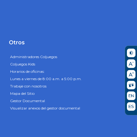
Otros
Administradores Coljuegos
Coljuegos Kids
Horarios de oficinas:
Lunes a viernes de 8:00 a.m. a 5:00 p.m.
Trabaje con nosotros
Mapa del Sitio
Gestor Documental
Visualizar anexos del gestor documental