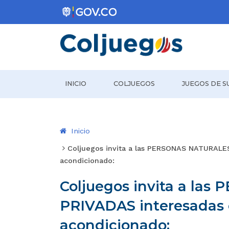
Coljuegos
INICIO
COLJUEGOS
JUEGOS DE S
Inicio
Coljuegos invita a las PERSONAS NATURALE
acondicionado:
Coljuegos invita a l
PRIVADAS interesadas e
acondicionado: