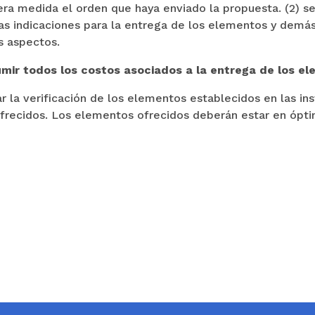
era medida el orden que haya enviado la propuesta. (2) s
las indicaciones para la entrega de los elementos y dem
s aspectos.
mir todos los costos asociados a la entrega de los el
r la verificación de los elementos establecidos en las in
ofrecidos. Los elementos ofrecidos deberán estar en ópti