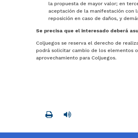
la propuesta de mayor valor; en terc
aceptación de la manifestación con 
reposición en caso de daños, y demá
Se precisa que el interesado deberá asu
Coljuegos se reserva el derecho de realiza
podrá solicitar cambio de los elementos 
aprovechamiento para Coljuegos.
Imprimir
Leer contenido