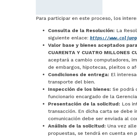
Para participar en este proceso, los inter
Consulta de la Resolución:
La Resolu
siguiente enlace:
https://www.coljueg
Valor base y bienes aceptados para
CUARENTA Y CUATRO MILLONES CU
aceptará a cambio computadores, imp
de embargos, hipotecas, pleitos o afe
Condiciones de entrega:
El interesa
transporte del bien.
Inspección de los bienes:
Se podrá c
funcionario encargado de la Gerencia
Presentación de la solicitud:
Los in
transacción. En dicha carta se debe 
comunicación debe ser enviada al co
Análisis de la solicitud:
Una vez alle
propuestas, se tendrá en cuenta en p