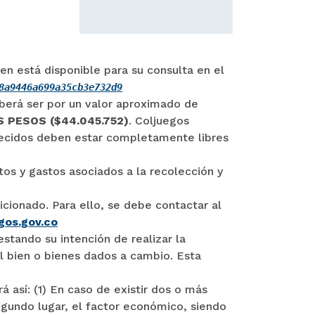
ien está disponible para su consulta en el
8a9446a699a35cb3e732d9
erá ser por un valor aproximado de
PESOS ($44.045.752)
. Coljuegos
recidos deben estar completamente libres
os y gastos asociados a la recolección y
icionado. Para ello, se debe contactar al
gos.gov.co
tando su intención de realizar la
l bien o bienes dados a cambio. Esta
 así: (1) En caso de existir dos o más
egundo lugar, el factor económico, siendo