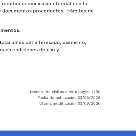
e remitirá comunicación formal con la
ás documentos procedentes, trámites de
ementos.
stalaciones del interesado, asimismo,
mas condiciones de uso y
Número de visitas a esta página 1250
Fecha de publicación 03/06/2026
Última modificación 03/06/2026