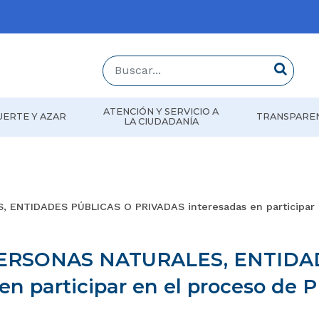
Buscar...
Buscar
ATENCIÓN Y SERVICIO A
UERTE Y AZAR
TRANSPARE
LA CIUDADANÍA
S, ENTIDADES PÚBLICAS O PRIVADAS interesadas en participar
as PERSONAS NATURALES, ENTID
n participar en el proceso de