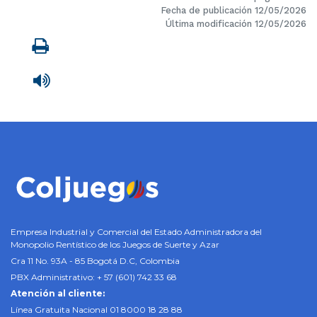
Fecha de publicación 12/05/2026
Última modificación 12/05/2026
Imprimir
Leer contenido
Empresa Industrial y Comercial del Estado Administradora del
Monopolio Rentístico de los Juegos de Suerte y Azar
Cra 11 No. 93A - 85 Bogotá D.C, Colombia
PBX Administrativo: + 57 (601) 742 33 68
Atención al cliente:
Línea Gratuita Nacional 01 8000 18 28 88