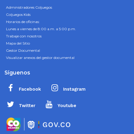
Administradores Coljuegos
Coljuegos Kids
Horarios de oficinas:
Lunes a viernes de 8:00 a.m. a 5:00 p.m.
Trabaje con nosotros
Mapa del Sitio
Gestor Documental
Visualizar anexos del gestor documental
Síguenos
Facebook
Instagram
Twitter
Youtube