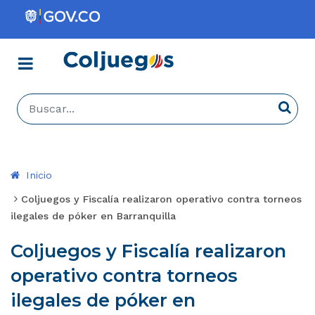
Menú
Coljuegos
Buscar...
Busca
Inicio
Coljuegos y Fiscalía realizaron operativo contra torneos
ilegales de póker en Barranquilla
Coljuegos y Fiscalía realizaron
operativo contra torneos
ilegales de póker en