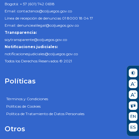
Bogotá: + 57 (601) 742 0698
Email:
contactenos@coljuegos.gov.co
Línea de recepción de denuncias 01 8000 18 04 17
Email:
denunciealilegal@coljuegos.gov.co
Transparencia:
soytransparente@coljuegos.gov.co
Notificaciones judiciales:
notificacionesjudiciales@coljuegos.gov.co
Todos los Derechos Reservados © 2021
Políticas
Términos y Condiciones
Políticas de Cookies
Política de Tratamiento de Datos Personales
Otros