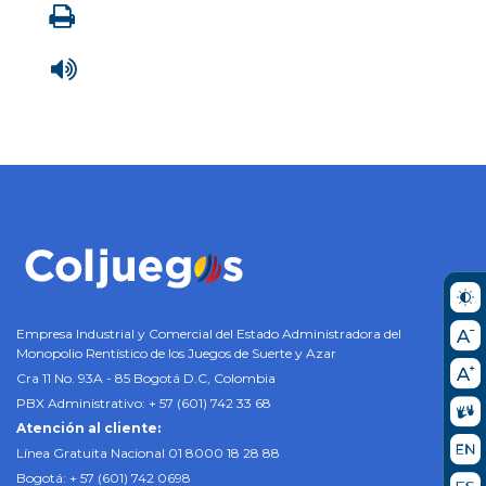
Imprimir
Leer contenido
Empresa Industrial y Comercial del Estado Administradora del
Monopolio Rentístico de los Juegos de Suerte y Azar
Cra 11 No. 93A - 85 Bogotá D.C, Colombia
PBX Administrativo: + 57 (601) 742 33 68
Atención al cliente:
Línea Gratuita Nacional 01 8000 18 28 88
Bogotá: + 57 (601) 742 0698