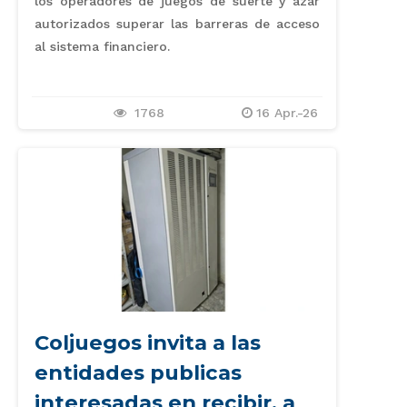
los operadores de juegos de suerte y azar
autorizados superar las barreras de acceso
al sistema financiero.
1768
16 Apr.-26
Coljuegos invita a las
entidades publicas
interesadas en recibir, a