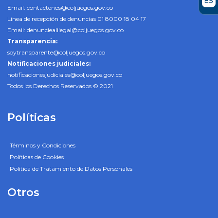
Email:
contactenos@coljuegos.gov.co
Línea de recepción de denuncias 01 8000 18 04 17
Email:
denunciealilegal@coljuegos.gov.co
Transparencia:
soytransparente@coljuegos.gov.co
Notificaciones judiciales:
notificacionesjudiciales@coljuegos.gov.co
Todos los Derechos Reservados © 2021
Políticas
Términos y Condiciones
Políticas de Cookies
Política de Tratamiento de Datos Personales
Otros