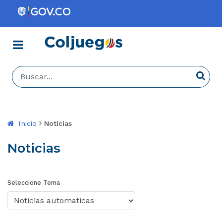
Menú
Coljuegos
Buscar...
Busca
Inicio
Noticias
Noticias
Seleccione Tema