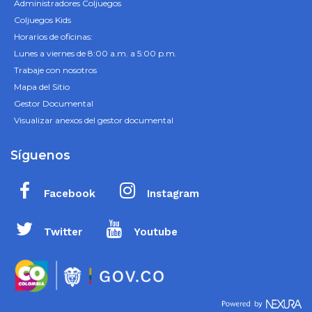
Administradores Coljuegos
Coljuegos Kids
Horarios de oficinas:
Lunes a viernes de 8:00 a.m. a 5:00 p.m.
Trabaje con nosotros
Mapa del Sitio
Gestor Documental
Visualizar anexos del gestor documental
Síguenos
Facebook
Instagram
Twitter
Youtube