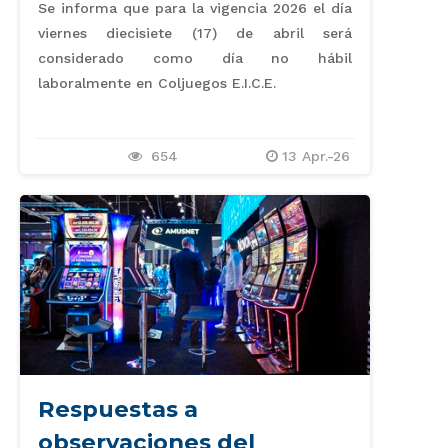
Se informa que para la vigencia 2026 el día
viernes diecisiete (17) de abril será
considerado como día no hábil
laboralmente en Coljuegos E.I.C.E.
654
13 Apr.-26
Respuestas a
observaciones del