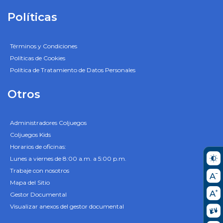
Políticas
Términos y Condiciones
Políticas de Cookies
Política de Tratamiento de Datos Personales
Otros
Administradores Coljuegos
Coljuegos Kids
Horarios de oficinas:
Lunes a viernes de 8:00 a.m. a 5:00 p.m.
Trabaje con nosotros
Mapa del Sitio
Gestor Documental
Visualizar anexos del gestor documental