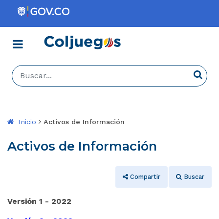
Menú
Coljuegos
Buscar...
Busca
Inicio
Activos de Información
Activos de Información
Compartir
Buscar
Versión 1 - 2022