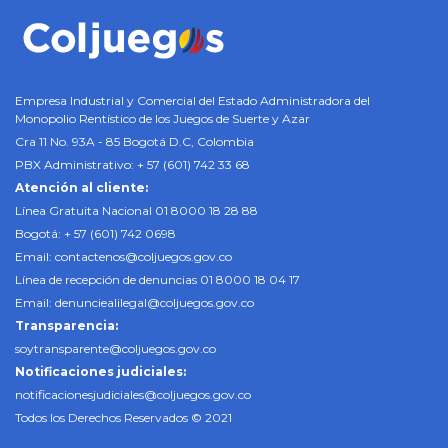
Empresa Industrial y Comercial del Estado Administradora del
Monopolio Rentístico de los Juegos de Suerte y Azar
Cra 11 No. 93A - 85 Bogotá D.C, Colombia
PBX Administrativo: + 57 (601) 742 33 68
Atención al cliente:
Línea Gratuita Nacional 01 8000 18 28 88
Bogotá: + 57 (601) 742 0698
Email:
contactenos@coljuegos.gov.co
Línea de recepción de denuncias 01 8000 18 04 17
Email:
denunciealilegal@coljuegos.gov.co
Transparencia:
soytransparente@coljuegos.gov.co
Notificaciones judiciales:
notificacionesjudiciales@coljuegos.gov.co
Todos los Derechos Reservados © 2021