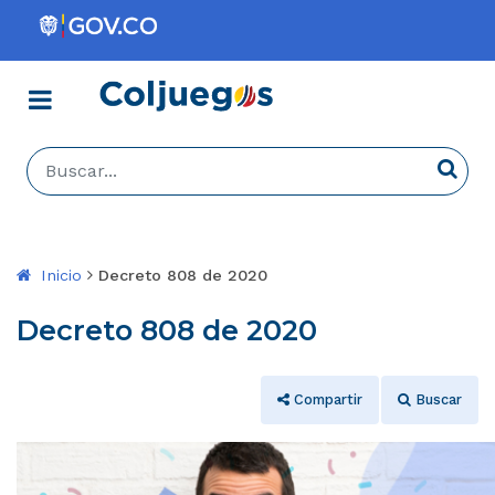
Menú
Coljuegos
Buscar...
Busca
Inicio
Decreto 808 de 2020
Decreto 808 de 2020
Compartir
Buscar