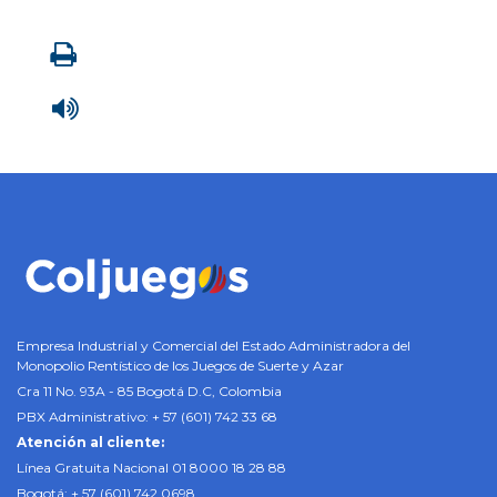
Imprimir
Leer contenido
Empresa Industrial y Comercial del Estado Administradora del
Monopolio Rentístico de los Juegos de Suerte y Azar
Cra 11 No. 93A - 85 Bogotá D.C, Colombia
PBX Administrativo: + 57 (601) 742 33 68
Atención al cliente:
Línea Gratuita Nacional 01 8000 18 28 88
Bogotá: + 57 (601) 742 0698