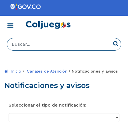
Menú
Coljuegos
Buscar...
Busca
Inicio
Canales de Atención
Notificaciones y avisos
Notificaciones y avisos
Seleccionar el tipo de notificación: