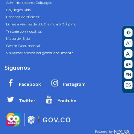
Administradores Coljuegos
Coljuegos Kids
Horarios de oficinas:
Lunes a viernes de 8:00 a.m. a 5:00 p.m.
Trabaje con nosotros
Mapa del Sitio
Gestor Documental
Visualizar anexos del gestor documental
Síguenos
Facebook
Instagram
Twitter
Youtube