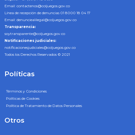
Email:
contactenos@coljuegos.gov.co
Línea de recepción de denuncias 01 8000 18 04 17
Email:
denunciealilegal@coljuegos.gov.co
Transparencia:
soytransparente@coljuegos.gov.co
Notificaciones judiciales:
notificacionesjudiciales@coljuegos.gov.co
Todos los Derechos Reservados © 2021
Políticas
Términos y Condiciones
Políticas de Cookies
Política de Tratamiento de Datos Personales
Otros